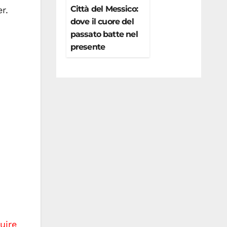
Città del Messico:
r.
dove il cuore del
passato batte nel
presente
uire