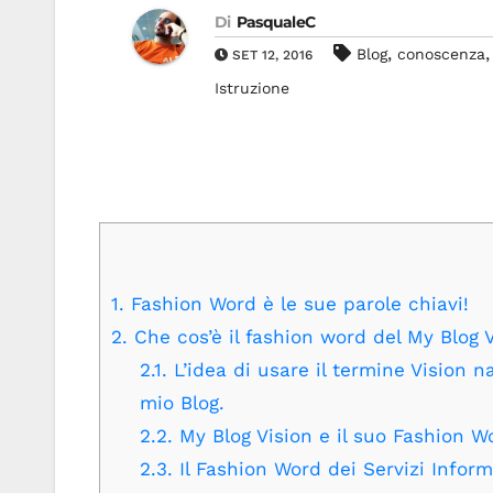
Di
PasqualeC
,
Blog
conoscenza
SET 12, 2016
Istruzione
1.
Fashion Word è le sue parole chiavi!
2.
Che cos’è il fashion word del My Blog
2.1.
L’idea di usare il termine Vision n
mio Blog.
2.2.
My Blog Vision e il suo Fashion W
2.3.
Il Fashion Word dei Servizi Inform