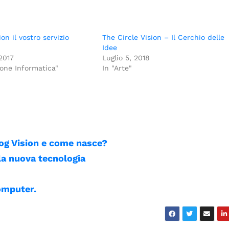
on il vostro servizio
The Circle Vision – Il Cerchio delle
Idee
2017
Luglio 5, 2018
one Informatica"
In "Arte"
log Vision e come nasce?
la nuova tecnologia
Computer.