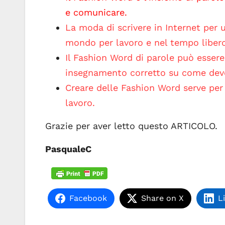
e comunicare.
La moda di scrivere in Internet per 
mondo per lavoro e nel tempo libero
Il Fashion Word di parole può essere
insegnamento corretto su come devono
Creare delle Fashion Word serve per
lavoro.
Grazie per aver letto questo ARTICOLO.
PasqualeC
Facebook
Share on X
L