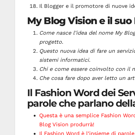
Il Blogger e il promotore di nuove id
My Blog Vision e il su
Come nasce l’idea del nome My Blog V
progetto.
Questo nuova idea di fare un serviz
sistemi informatici.
Chi e come essere coinvolto con il n
Che cosa fare dopo aver letto un art
Il Fashion Word dei Serv
parole che parlano dell
Questa è una semplice Fashion Word
Blog Vision produrrà!
Il Fashion Word è l’insieme di parole