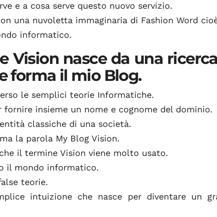
erve e a cosa serve questo nuovo servizio.
 con una nuvoletta immaginaria di Fashion Word cioè
ondo informatico.
ne Vision nasce da una ricerca
e forma il mio Blog.
rso le semplici teorie Informatiche.
er fornire insieme un nome e cognome del dominio.
dentità classiche di una società.
ma la parola My Blog Vision.
he il termine Vision viene molto usato.
o il mondo informatico.
alse teorie.
plice intuizione che nasce per diventare un gr