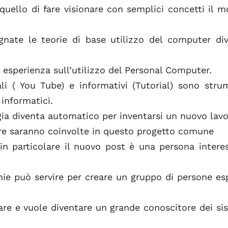
quello di fare visionare con semplici concetti il 
nate le teorie di base utilizzo del computer di
 esperienza sull’utilizzo del Personal Computer.
ali ( You Tube) e informativi (Tutorial) sono stru
 informatici.
ogia diventa automatico per inventarsi un nuovo lavo
are saranno coinvolte in questo progetto comune
in particolare il nuovo post è una persona intere
mie può servire per creare un gruppo di persone es
are e vuole diventare un grande conoscitore dei si