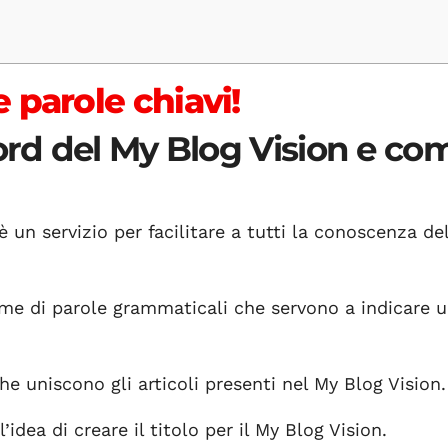
 parole chiavi!
word del My Blog Vision e co
è un servizio per facilitare a tutti la conoscenza de
eme di parole grammaticali che servono a indicare 
che uniscono gli articoli presenti nel My Blog Vision.
idea di creare il titolo per il My Blog Vision.