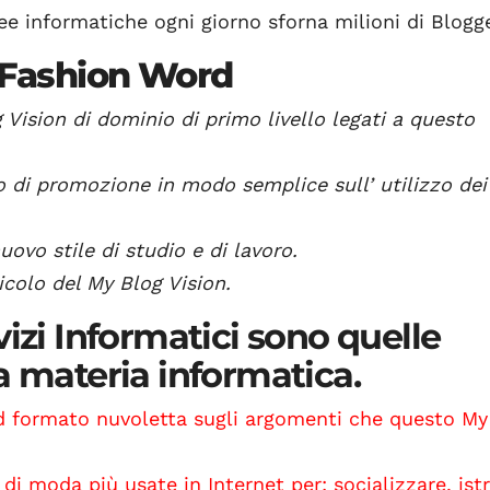
ee informatiche ogni giorno sforna milioni di Blogge
o Fashion Word
ision di dominio di primo livello legati
a questo
io di promozione in modo semplice
sull’ utilizzo dei
uovo stile di
studio e di lavoro.
icolo del My Blog Vision.
izi Informatici sono quelle
a materia informatica.
 formato nuvoletta sugli argomenti che questo My
 di moda più usate in Internet per: socializzare, istr