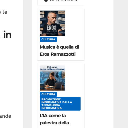
 le
 in
CULTURA
Musica è quella di
Eros Ramazzotti
CULTURA
PROMOZIONE
INFORMATIVA DALLA
TECNOLOGIA
INFORMATICA
L’IA come la
ande
palestra della