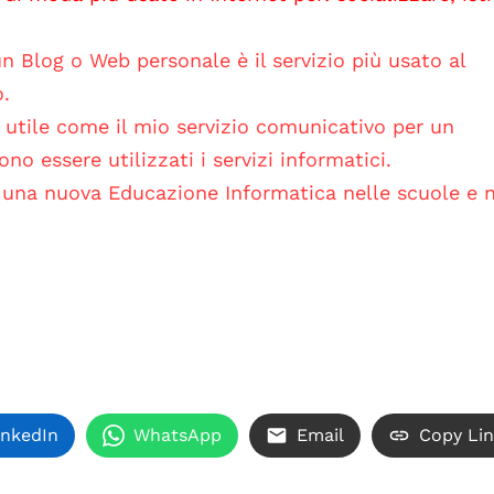
un Blog o Web personale è il servizio più usato al
.
 utile come il mio servizio comunicativo per un
 essere utilizzati i servizi informatici.
 una nuova Educazione Informatica nelle scuole e n
inkedIn
WhatsApp
Email
Copy Li