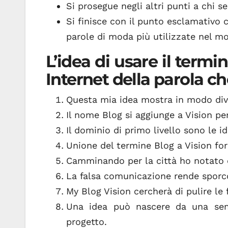
Si prosegue negli altri punti a chi s
Si finisce con il punto esclamativo
parole di moda più utilizzate nel m
L’idea di usare il termi
Internet della parola ch
Questa mia idea mostra in modo dive
Il nome Blog si aggiunge a Vision p
Il dominio di primo livello sono le i
Unione del termine Blog a Vision for
Camminando per la città ho notato c
La falsa comunicazione rende sporc
My Blog Vision cercherà di pulire le f
Una idea può nascere da una sem
progetto.