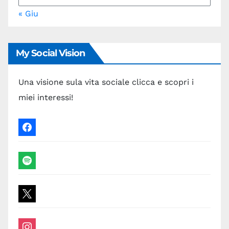
« Giu
My Social Vision
Una visione sula vita sociale clicca e scopri i
miei interessi!
facebook
spotify
x
instagram