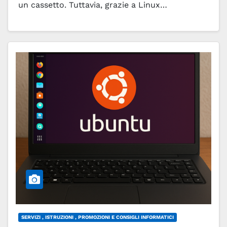
un cassetto. Tuttavia, grazie a Linux…
Leggi tutto
SERVIZI , ISTRUZIONI , PROMOZIONI E CONSIGLI INFORMATICI