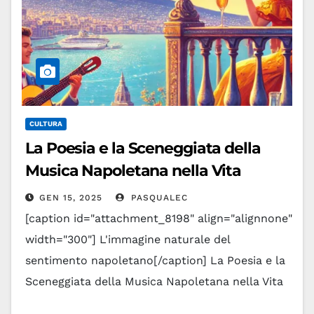
CULTURA
La Poesia e la Sceneggiata della
Musica Napoletana nella Vita
GEN 15, 2025
PASQUALEC
[caption id="attachment_8198" align="alignnone"
width="300"] L'immagine naturale del
sentimento napoletano[/caption] La Poesia e la
Sceneggiata della Musica Napoletana nella Vita
La poesia della musica napoletana nella vita