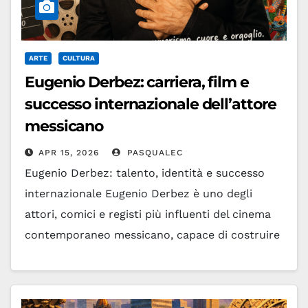
ARTE
CULTURA
Eugenio Derbez: carriera, film e
successo internazionale dell’attore
messicano
APR 15, 2026
PASQUALEC
Eugenio Derbez: talento, identità e successo
internazionale Eugenio Derbez è uno degli
attori, comici e registi più influenti del cinema
contemporaneo messicano, capace di costruire
un ponte tra la cultura…
Leggi tutto