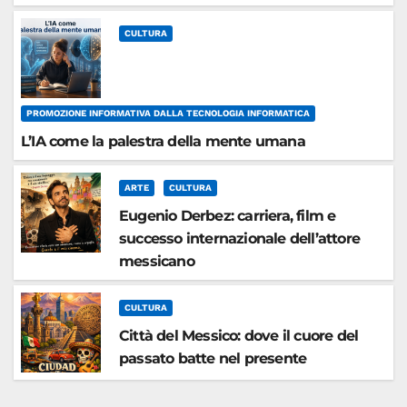
CULTURA
PROMOZIONE INFORMATIVA DALLA TECNOLOGIA INFORMATICA
L’IA come la palestra della mente umana
ARTE
CULTURA
Eugenio Derbez: carriera, film e
successo internazionale dell’attore
messicano
CULTURA
Città del Messico: dove il cuore del
passato batte nel presente