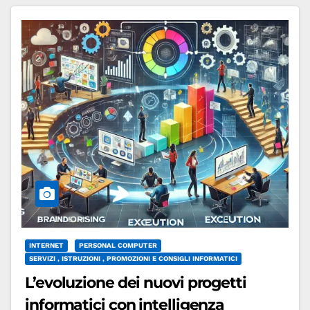
INTERNET
PERSONAL COMPUTER
SERVIZI , ISTRUZIONI , PROMOZIONI E CONSIGLI INFORMATICI
L’evoluzione dei nuovi progetti
informatici con intelligenza