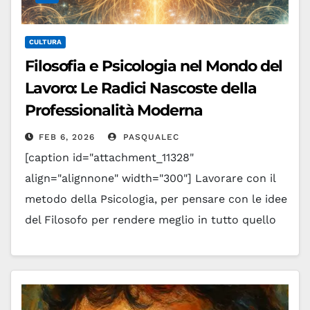
CULTURA
Filosofia e Psicologia nel Mondo del
Lavoro: Le Radici Nascoste della
Professionalità Moderna
FEB 6, 2026
PASQUALEC
[caption id="attachment_11328"
align="alignnone" width="300"] Lavorare con il
metodo della Psicologia, per pensare con le idee
del Filosofo per rendere meglio in tutto quello
che si fa.[/caption] [caption
id="attachment_11434" align="alignnone"
width="300"]…