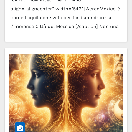
align="aligncenter" width="542"] AereoMexico è
come l'aquila che vola per farti ammirare la
l'immensa Città del Messico.[/caption] Non una
destinazione, ma un battito che si sente nel
cuore sopra…
Leggi tutto