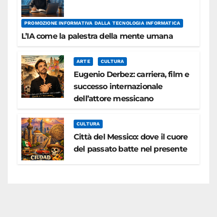
PROMOZIONE INFORMATIVA DALLA TECNOLOGIA INFORMATICA
L’IA come la palestra della mente umana
ARTE
CULTURA
Eugenio Derbez: carriera, film e
successo internazionale
dell’attore messicano
CULTURA
Città del Messico: dove il cuore
del passato batte nel presente