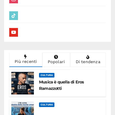
tiktok
youtube
Più recenti
Popolari
Di tendenza
CULTURA
Musica è quella di Eros
Ramazzotti
CULTURA