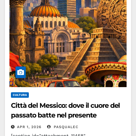
CULTURA
Città del Messico: dove il cuore del
passato batte nel presente
APR 1, 2026
PASQUALEC
[caption id="attachment_11458"