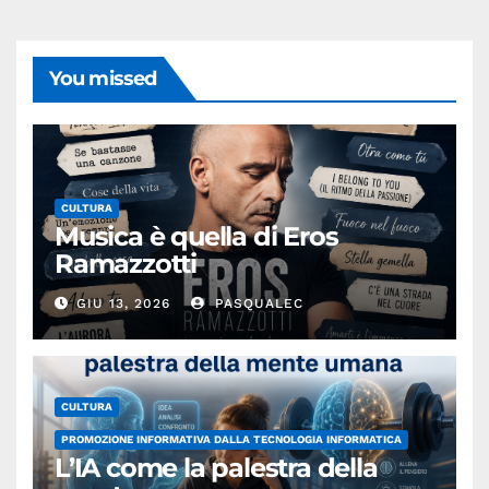
You missed
CULTURA
Musica è quella di Eros
Ramazzotti
GIU 13, 2026
PASQUALEC
CULTURA
PROMOZIONE INFORMATIVA DALLA TECNOLOGIA INFORMATICA
L’IA come la palestra della