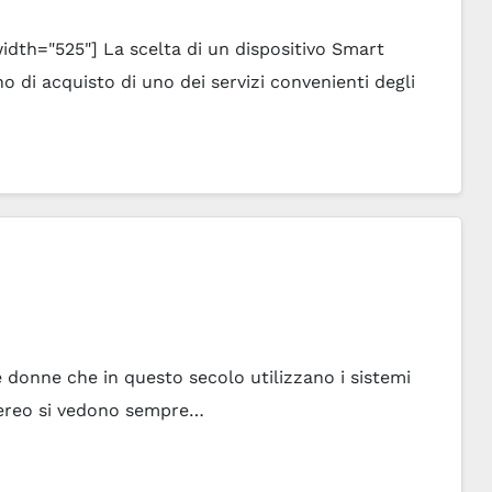
width="525"] La scelta di un dispositivo Smart
o di acquisto di uno dei servizi convenienti degli
donne che in questo secolo utilizzano i sistemi
 aereo si vedono sempre…