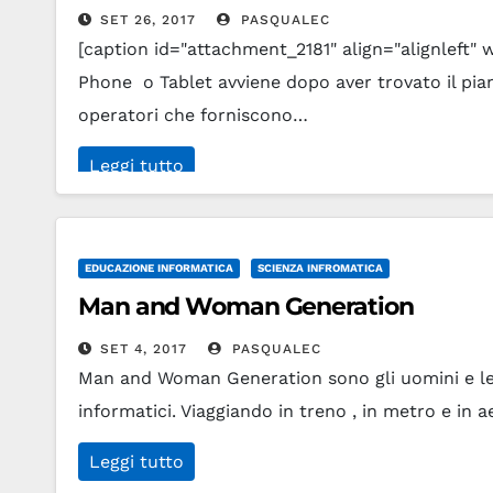
SET 26, 2017
PASQUALEC
[caption id="attachment_2181" align="alignleft" 
Phone o Tablet avviene dopo aver trovato il pian
operatori che forniscono…
Leggi tutto
EDUCAZIONE INFORMATICA
SCIENZA INFROMATICA
Man and Woman Generation
SET 4, 2017
PASQUALEC
Man and Woman Generation sono gli uomini e le 
informatici. Viaggiando in treno , in metro e in
Leggi tutto