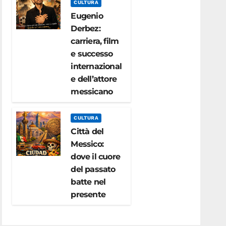
CULTURA
Eugenio
Derbez:
carriera, film
e successo
internazional
e dell’attore
messicano
CULTURA
Città del
Messico:
dove il cuore
del passato
batte nel
presente