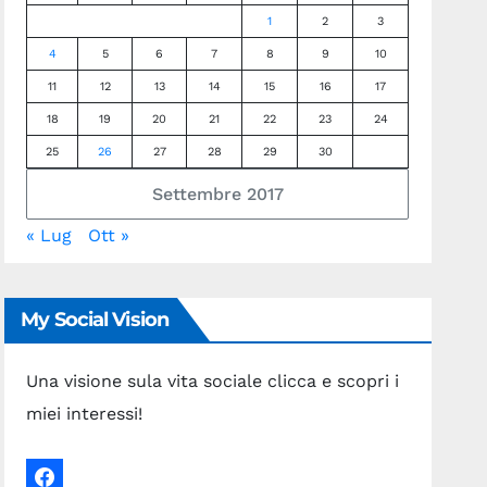
1
2
3
4
5
6
7
8
9
10
11
12
13
14
15
16
17
18
19
20
21
22
23
24
25
26
27
28
29
30
Settembre 2017
« Lug
Ott »
My Social Vision
Una visione sula vita sociale clicca e scopri i
miei interessi!
facebook