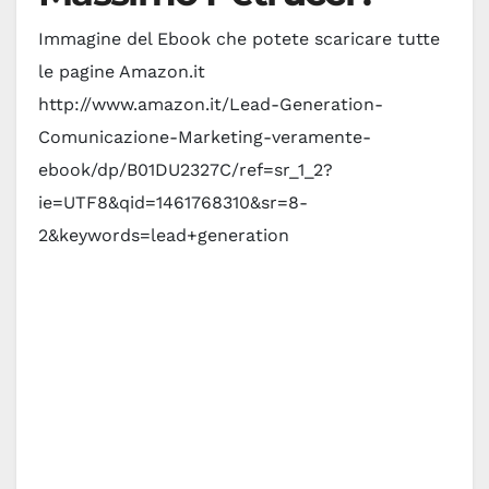
Immagine del Ebook che potete scaricare tutte
le pagine Amazon.it
http://www.amazon.it/Lead-Generation-
Comunicazione-Marketing-veramente-
ebook/dp/B01DU2327C/ref=sr_1_2?
ie=UTF8&qid=1461768310&sr=8-
2&keywords=lead+generation