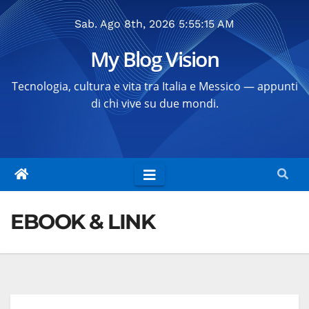
Salta
Sab. Ago 8th, 2026
5:55:16 AM
al
contenuto
My Blog Vision
Tecnologia, cultura e vita tra Italia e Messico — appunti
di chi vive su due mondi.
EBOOK & LINK