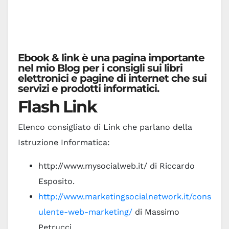
Ebook & link è una pagina importante
nel mio Blog per i consigli sui libri
elettronici e pagine di internet che sui
servizi e prodotti informatici.
Flash Link
Elenco consigliato di Link che parlano della
Istruzione Informatica:
http://www.mysocialweb.it/ di Riccardo
Esposito.
http://www.marketingsocialnetwork.it/cons
ulente-web-marketing/
di Massimo
Petrucci.