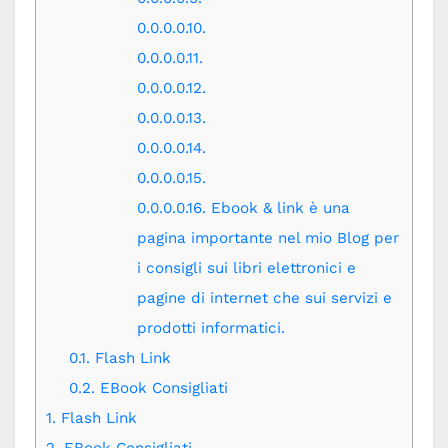
0.0.0.0.10.
0.0.0.0.11.
0.0.0.0.12.
0.0.0.0.13.
0.0.0.0.14.
0.0.0.0.15.
0.0.0.0.16.
Ebook & link è una
pagina importante nel mio Blog per
i consigli sui libri elettronici e
pagine di internet che sui servizi e
prodotti informatici.
0.1.
Flash Link
0.2.
EBook Consigliati
1.
Flash Link