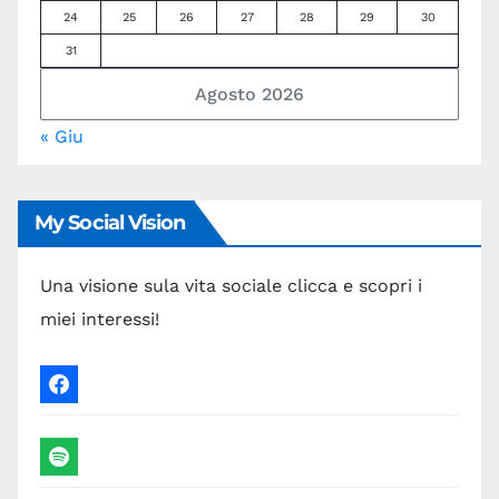
24
25
26
27
28
29
30
31
Agosto 2026
« Giu
My Social Vision
Una visione sula vita sociale clicca e scopri i
miei interessi!
facebook
spotify