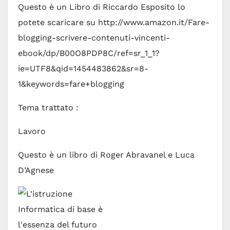
Questo è un Libro di Riccardo Esposito lo
potete scaricare su http://www.amazon.it/Fare-
blogging-scrivere-contenuti-vincenti-
ebook/dp/B00O8PDP8C/ref=sr_1_1?
ie=UTF8&qid=1454483862&sr=8-
1&keywords=fare+blogging
Tema trattato :
Lavoro
Questo è un libro di Roger Abravanel e Luca
D’Agnese