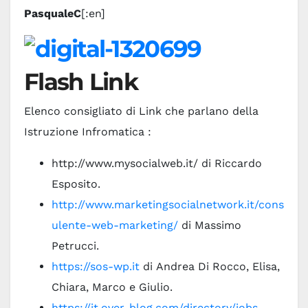
PasqualeC
[:en]
Flash Link
Elenco consigliato di Link che parlano della
Istruzione Infromatica :
http://www.mysocialweb.it/ di Riccardo
Esposito.
http://www.marketingsocialnetwork.it/cons
ulente-web-marketing/
di Massimo
Petrucci.
https://sos-wp.it
di Andrea Di Rocco, Elisa,
Chiara, Marco e Giulio.
https://it.over-blog.com/directory/jobs-