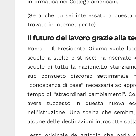
informatica nei College americani.
(Se anche tu sei interessato a questa 
trovato in Internet per te)
Il futuro del lavoro grazie alla 
Roma – Il Presidente Obama vuole lasci
scuole a stelle e strisce: ha riservato
scuole di tutta la nazione.Lo stanziam
suo consueto discorso settimanale n
“conoscenza di base” necessaria ad appr
tempo di “straordinari cambiamenti”. Cos
avere successo in questa nuova eco
nell’istruzione. Una scelta che sembra
alcune delle declinazioni introdotte dal
Testo originale de articolo che parla