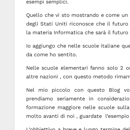
esempi semplici.
Quello che vi sto mostrando e come un 
degli Stati Uniti riconosce che il futur
la materia Informatica che sarà il futuro
Io aggiungo che nelle scuole italiane q
da come ho sentito.
Nelle scuole elementari fanno solo 2 or
altre nazioni , con questo metodo rimar
Nel mio piccolo con questo Blog vogl
prendiamo seriamente in considerazi
formazione maggiore nelle scuole sull
molto avanti di noi , guardate l’esempi
L’obbiettivo a breve e lungo termine d