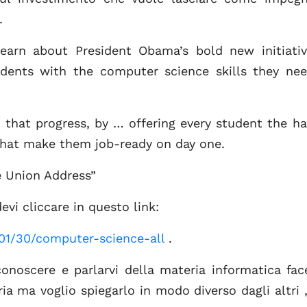
.
arn about President Obama’s bold new initiati
dents with the computer science skills they ne
 that progress, by … offering every student the h
hat make them job-ready on day one.
e Union Address”
evi cliccare in questo link:
01/30/computer-science-all
.
 conoscere e parlarvi della materia informatica fa
ia ma voglio spiegarlo in modo diverso dagli altri 