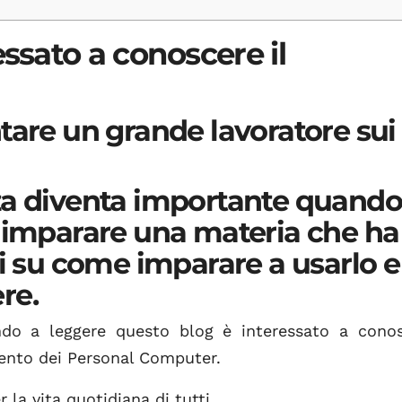
essato a conoscere il
tare un grande lavoratore sui
za diventa importante quando 
r imparare una materia che ha
li su come imparare a usarlo e
re.
do a leggere questo blog è interessato a conos
ento dei Personal Computer.
la vita quotidiana di tutti.