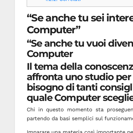
“Se anche tu sei inter
Computer”
“Se anche tu vuoi diven
Computer
Il tema della conoscen
affronta uno studio pe
bisogno di tanti consig
quale Computer sceglie
Chi in questo momento sta proseguen
partendo da basi semplici sul funzionam
Imparare una materia così importante per 