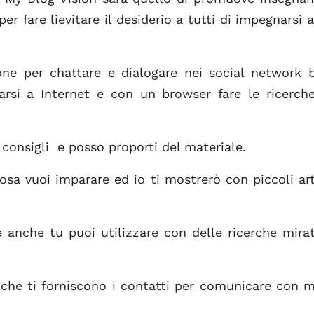
er fare lievitare il desiderio a tutti di impegnarsi a
ne per chattare e dialogare nei social network 
arsi a Internet e con un browser fare le ricerch
 consigli e posso proporti del materiale.
sa vuoi imparare ed io ti mostrerò con piccoli art
 anche tu puoi utilizzare con delle ricerche mira
 che ti forniscono i contatti per comunicare con 