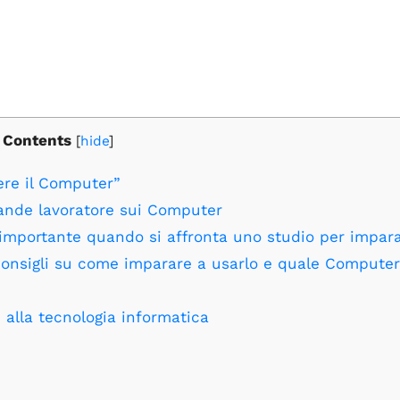
Contents
[
hide
]
ere il Computer”
ande lavoratore sui Computer
importante quando si affronta uno studio per impar
consigli su come imparare a usarlo e quale Computer
e alla tecnologia informatica