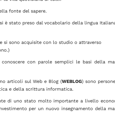
lla fonte del sapere.
si è stato preso dal vocabolario della lingua Italian
 si sono acquisite con lo studio o attraverso
ono.)
i conoscere con parole semplici le basi della ma
o articoli sul Web e Blog (
WEBLOG
) sono person
ca e della scrittura informatica.
nte di uno stato molto importante a livello econ
investimento per un nuovo insegnamento della ma