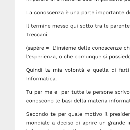
La conoscenza è una parte importante de
Il termine messo qui sotto tra le parente
Treccani.
(sapére = L’insieme delle conoscenze che
l’esperienza, o che comunque si possied
Quindi la mia volontà e quella di fart
Informatica.
Tu per me e per tutte le persone scrivon
conoscono le basi della materia informati
Secondo te per quale motivo il preside
mondiale a deciso di aprire un grande 