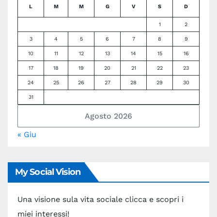
L
M
M
G
V
S
D
1
2
3
4
5
6
7
8
9
10
11
12
13
14
15
16
17
18
19
20
21
22
23
24
25
26
27
28
29
30
31
Agosto 2026
« Giu
My Social Vision
Una visione sula vita sociale clicca e scopri i
miei interessi!