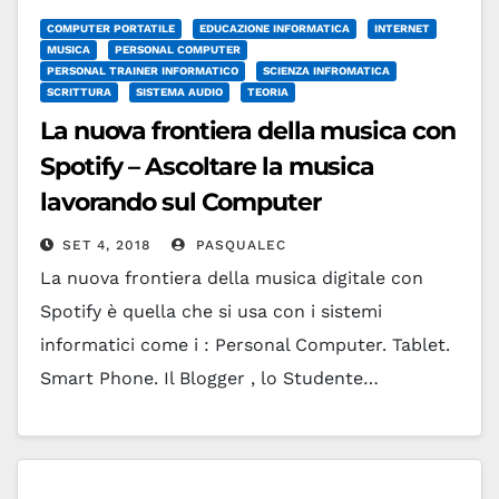
COMPUTER PORTATILE
EDUCAZIONE INFORMATICA
INTERNET
MUSICA
PERSONAL COMPUTER
PERSONAL TRAINER INFORMATICO
SCIENZA INFROMATICA
SCRITTURA
SISTEMA AUDIO
TEORIA
La nuova frontiera della musica con
Spotify – Ascoltare la musica
lavorando sul Computer
SET 4, 2018
PASQUALEC
La nuova frontiera della musica digitale con
Spotify è quella che si usa con i sistemi
informatici come i : Personal Computer. Tablet.
Smart Phone. Il Blogger , lo Studente…
Leggi tutto