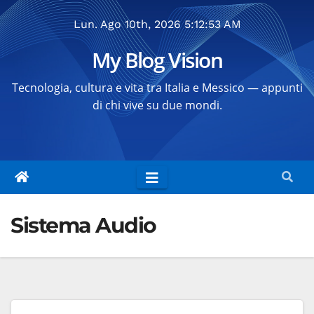
Salta
Lun. Ago 10th, 2026
5:12:53 AM
al
contenuto
My Blog Vision
Tecnologia, cultura e vita tra Italia e Messico — appunti
di chi vive su due mondi.
Sistema Audio