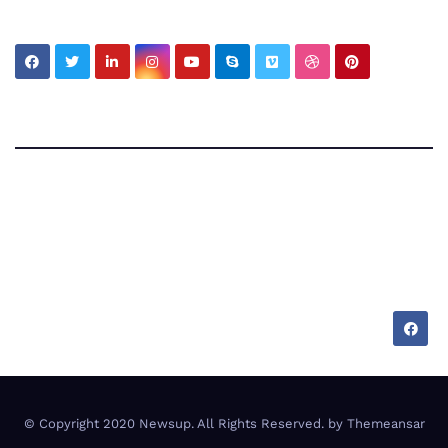
My Blog Vision
Tecnologia, cultura e vita tra Italia e Messico —
appunti di chi vive su due mondi.
© Copyright 2020 Newsup. All Rights Reserved. by
Themeansar