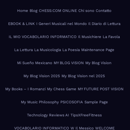
Home
Blog
CHESS:COM ONLINE
Chi sono
Contatto
EBOOK & LINK
I Generi Musicali nel Mondo
Il Diario di Lettura
IL MIO VOCABOLARIO INFORMATICO
Il Musichiere
La Favola
La Lettura
La Musicologia
La Poesia
Maintenance Page
Mi Sueño Mexicano
MY BLOG VISION
My Blog Vision
My Blog Vision 2025
My Blog Vision nel 2025
My Books – I Romanzi
My Chess Game
MY FUTURE POST VISION
My Music Philosophy
PSICOSOFIA
Sample Page
Technology Reviews AI
TipsXFreeFitness
VOCABOLARIO INFORMATICO
W Il Messico
WELCOME