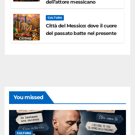
dell’attore messicano
CULTURA
Città del Messico: dove il cuore
del passato batte nel presente
You missed
CULTURA