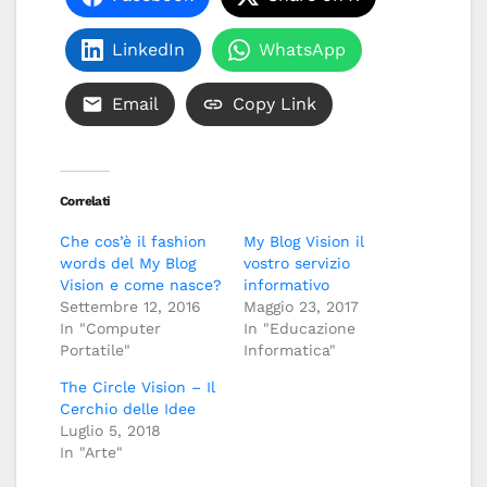
LinkedIn
WhatsApp
Email
Copy Link
Correlati
Che cos’è il fashion
My Blog Vision il
words del My Blog
vostro servizio
Vision e come nasce?
informativo
Settembre 12, 2016
Maggio 23, 2017
In "Computer
In "Educazione
Portatile"
Informatica"
The Circle Vision – Il
Cerchio delle Idee
Luglio 5, 2018
In "Arte"