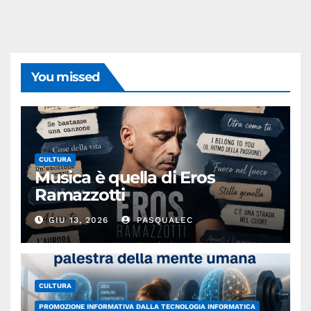
You missed
CULTURA
Musica è quella di Eros
Ramazzotti
GIU 13, 2026
PASQUALEC
CULTURA
PROMOZIONE INFORMATIVA DALLA TECNOLOGIA INFORMATICA