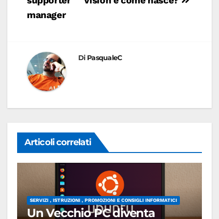
supporter
Vision e come nasce?
manager
Di
PasqualeC
Articoli correlati
SERVIZI , ISTRUZIONI , PROMOZIONI E CONSIGLI INFORMATICI
Un Vecchio PC diventa