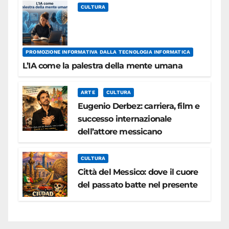
CULTURA
PROMOZIONE INFORMATIVA DALLA TECNOLOGIA INFORMATICA
L’IA come la palestra della mente umana
ARTE
CULTURA
Eugenio Derbez: carriera, film e
successo internazionale
dell’attore messicano
CULTURA
Città del Messico: dove il cuore
del passato batte nel presente