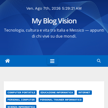
Salta
Ven. Ago 7th, 2026
5:29:22 AM
al
contenuto
My Blog Vision
Tecnologia, cultura e vita tra Italia e Messico — appunti
di chi vive su due mondi.
COMPUTER PORTATILE
EDUCAZIONE INFORMATICA
INTERNET
PERSONAL COMPUTER
PERSONAL TRAINER INFORMATICO
SCIENZA INFROMATICA