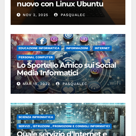
nuovo con Linux Ubuntu
NOV 2, 2025
PASQUALEC
EDUCAZIONE INFORMATICA
INFORMAZIONI
INTERNET
PERSONAL COMPUTER
Lo Sportello Amico sui Social
Media Informatici
MAR 15, 2022
PASQUALEC
SCIENZA INFROMATICA
SERVIZI , ISTRUZIONI , PROMOZIONI E CONSIGLI INFORMATICI
Quale servizio d’Internet e