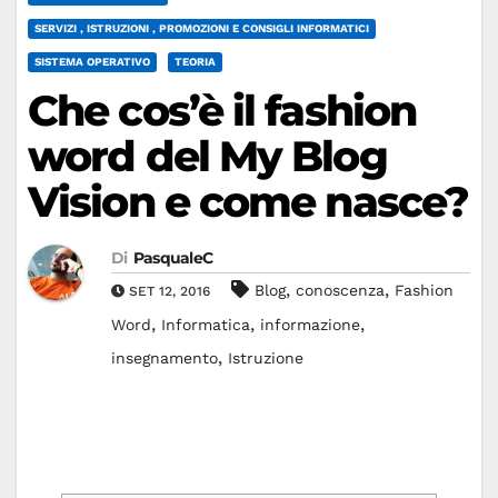
SERVIZI , ISTRUZIONI , PROMOZIONI E CONSIGLI INFORMATICI
SISTEMA OPERATIVO
TEORIA
Che cos’è il fashion
word del My Blog
Vision e come nasce?
Di
PasqualeC
,
,
Blog
conoscenza
Fashion
SET 12, 2016
,
,
,
Word
Informatica
informazione
,
insegnamento
Istruzione