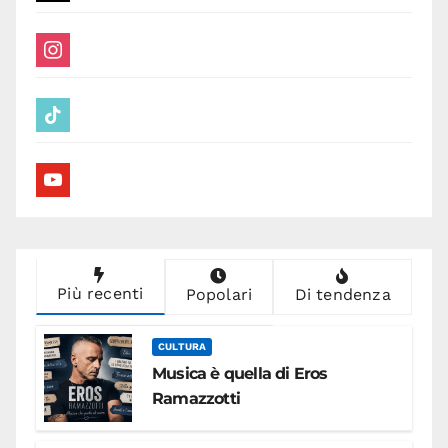
instagram
tiktok
youtube
Più recenti
Popolari
Di tendenza
CULTURA
Musica è quella di Eros
Ramazzotti