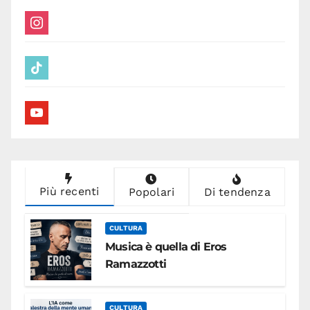
instagram
tiktok
youtube
Più recenti
Popolari
Di tendenza
CULTURA
Musica è quella di Eros
Ramazzotti
CULTURA