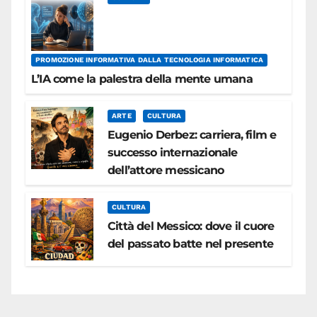
PROMOZIONE INFORMATIVA DALLA TECNOLOGIA INFORMATICA
L’IA come la palestra della mente umana
ARTE
CULTURA
Eugenio Derbez: carriera, film e
successo internazionale
dell’attore messicano
CULTURA
Città del Messico: dove il cuore
del passato batte nel presente