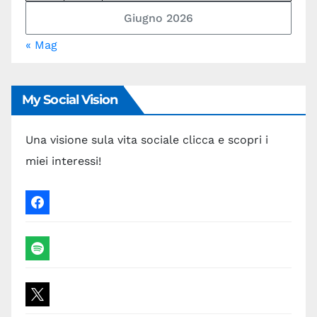
Giugno 2026
« Mag
My Social Vision
Una visione sula vita sociale clicca e scopri i
miei interessi!
facebook
spotify
x