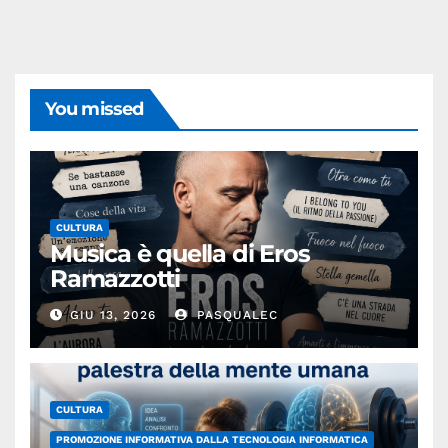
You missed
CULTURA
Musica è quella di Eros
Ramazzotti
GIU 13, 2026
PASQUALEC
CULTURA
PROMOZIONE INFORMATIVA DALLA TECNOLOGIA INFORMATICA