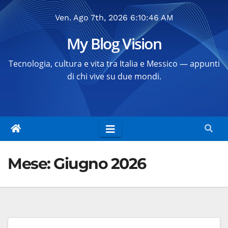
Salta
Ven. Ago 7th, 2026
6:10:47 AM
al
contenuto
My Blog Vision
Tecnologia, cultura e vita tra Italia e Messico — appunti
di chi vive su due mondi.
Mese:
Giugno 2026