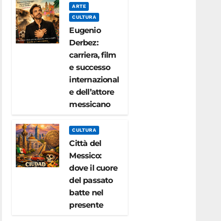
ARTE
CULTURA
Eugenio
Derbez:
carriera, film
e successo
internazional
e dell’attore
messicano
CULTURA
Città del
Messico:
dove il cuore
del passato
batte nel
presente