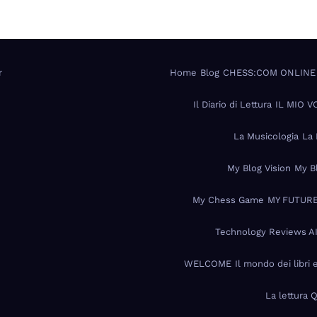
r
Home
Blog
CHESS:COM ONLINE
Il Diario di Lettura
IL MIO 
La Musicologia
La 
My Blog Vision
My B
My Chess Game
MY FUTURE
Technology Reviews A
WELCOME
Il mondo dei libri 
La lettura 