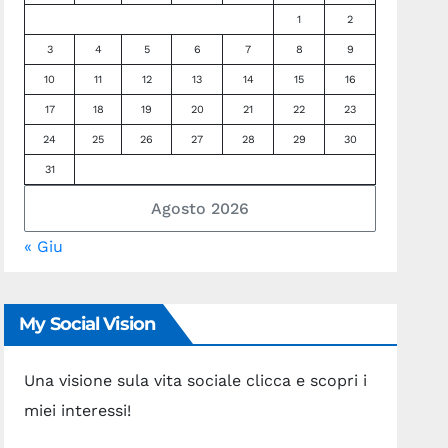
1
2
3
4
5
6
7
8
9
10
11
12
13
14
15
16
17
18
19
20
21
22
23
24
25
26
27
28
29
30
31
Agosto 2026
« Giu
My Social Vision
Una visione sula vita sociale clicca e scopri i
miei interessi!