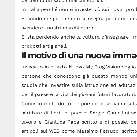
perdendo un sacco marchi storici.
In Italia perché non si investe più sui nostri prod
Secondo me perché non si insegna più come una v
svendere i nostri marchi storici.
Si sta perdendo anche la cultura d’insegnare i m
prodotti artigianali.
Il motivo di una nuova imma
Invece io in questo Nuovo My Blog Vision voglio
persone che conoscono già questo mondo uniamo
scuole che investire sulla istruzione ed educazi
per il paese e la vita dei giovani futuri lavoratori.
Conosco molti dottori e poeti che scrivono sul
scrittore di libri di poesie, Sergio Camellini s
lavoro e Gianluca Papà scrittore di poesie, pe
articoli sul WEB come Massimo Petrucci scritto