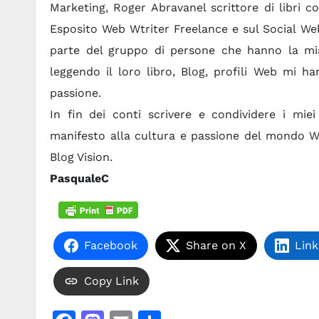
Marketing, Roger Abravanel scrittore di libri 
Esposito Web Wtriter Freelance e sul Social We
parte del gruppo di persone che hanno la mia
leggendo il loro libro, Blog, profili Web mi h
passione.
In fin dei conti scrivere e condividere i mie
manifesto alla cultura e passione del mondo We
Blog Vision.
PasqualeC
Facebook
Share on X
Link
Copy Link