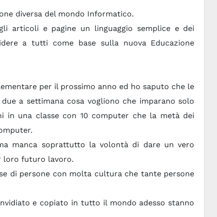
sione diversa del mondo Informatico.
gli articoli e pagine un linguaggio semplice e dei
ividere a tutti come base sulla nuova Educazione
elementare per il prossimo anno ed ho saputo che le
o due a settimana cosa vogliono che imparano solo
i in una classe con 10 computer che la metà dei
computer.
ma manca soprattutto la volontà di dare un vero
loro futuro lavoro.
asse di persone con molta cultura che tante persone
invidiato e copiato in tutto il mondo adesso stanno