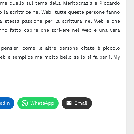
come quello sul tema della Meritocrazia e Riccardo
b la scrittrice nel Web tutte queste persone fanno
 stessa passione per la scrittura nel Web e che
anno fatto capire che scrivere nel Web è una vera
i pensieri come le altre persone citate è piccolo
b e semplice ma molto bello se lo si fa per il My
edIn
WhatsApp
Email