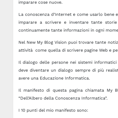
imparare cose nuove.
La conoscenza d’Internet e come usarlo bene e 
imparare a scrivere e inventare tante stor
continuamente tante informazioni in ogni mome
Nel New My Blog Vision puoi trovare tante notizie
attività come quella di scrivere pagine Web e pe
Il dialogo delle persone nei sistemi informatici
deve diventare un dialogo sempre di più realis
avere una Educazione Informatica.
Il manifesto di questa pagina chiamata My Bl
“Dell’Albero della Conoscenza Informatica”.
I 10 punti del mio manifesto sono: