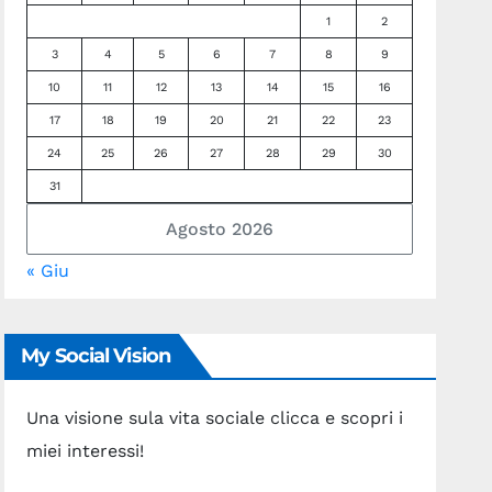
1
2
3
4
5
6
7
8
9
10
11
12
13
14
15
16
17
18
19
20
21
22
23
24
25
26
27
28
29
30
31
Agosto 2026
« Giu
My Social Vision
Una visione sula vita sociale clicca e scopri i
miei interessi!