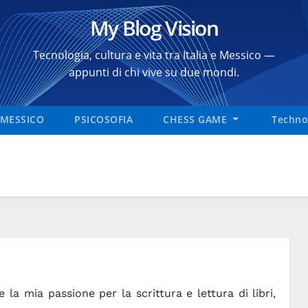
My Blog Vision
Tecnologia, cultura e vita tra Italia e Messico —
appunti di chi vive su due mondi.
MESSICO
PSICOSOFIA
CHESS GAME
Technol
 la mia passione per la scrittura e lettura di libri,