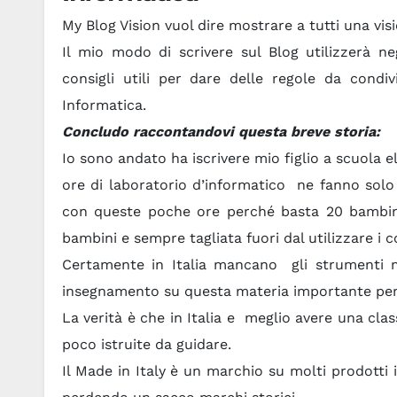
My Blog Vision vuol dire mostrare a tutti una vi
Il mio modo di scrivere sul Blog utilizzerà ne
consigli utili per dare delle regole da cond
Informatica.
Concludo raccontandovi questa breve storia:
Io sono andato ha iscrivere mio figlio a scuola 
ore di laboratorio d’informatico ne fanno sol
con queste poche ore perché basta 20 bambin
bambini e sempre tagliata fuori dal utilizzare i 
Certamente in Italia mancano gli strumenti 
insegnamento su questa materia importante per 
La verità è che in Italia e meglio avere una cl
poco istruite da guidare.
Il Made in Italy è un marchio su molti prodotti 