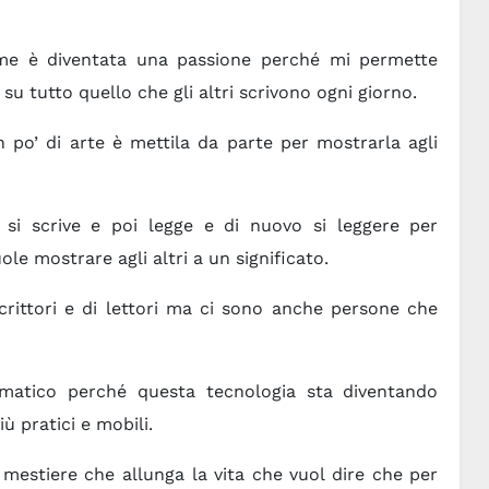
 me è diventata una passione perché mi permette
su tutto quello che gli altri scrivono ogni giorno.
 po’ di arte è mettila da parte per mostrarla agli
 si scrive e poi legge e di nuovo si leggere per
le mostrare agli altri a un significato.
rittori e di lettori ma ci sono anche persone che
rmatico perché questa tecnologia sta diventando
 pratici e mobili.
mestiere che allunga la vita che vuol dire che per