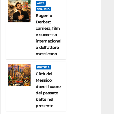
ARTE
CULTURA
Eugenio
Derbez:
carriera, film
e successo
internazional
e dell’attore
messicano
CULTURA
Città del
Messico:
dove il cuore
del passato
batte nel
presente