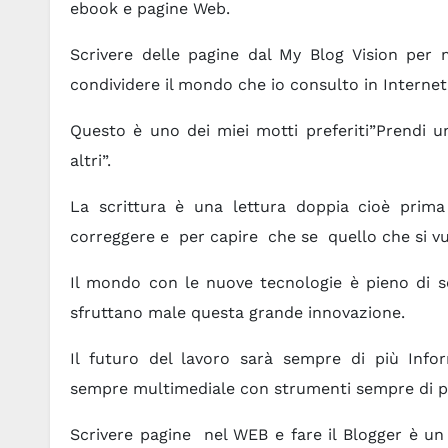
ebook e pagine Web.
Scrivere delle pagine dal My Blog Vision per
condividere il mondo che io consulto in Internet 
Questo è uno dei miei motti preferiti”Prendi un
altri”.
La scrittura è una lettura doppia cioè prima
correggere e per capire che se quello che si vuo
Il mondo con le nuove tecnologie è pieno di sc
sfruttano male questa grande innovazione.
Il futuro del lavoro sarà sempre di più Info
sempre multimediale con strumenti sempre di più
Scrivere pagine nel WEB e fare il Blogger è un 