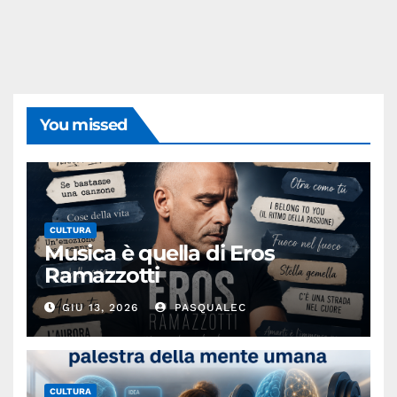
You missed
CULTURA
Musica è quella di Eros
Ramazzotti
GIU 13, 2026
PASQUALEC
CULTURA