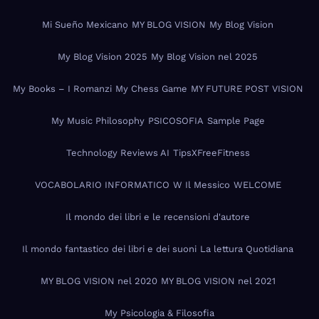
Mi Sueño Mexicano
MY BLOG VISION
My Blog Vision
My Blog Vision 2025
My Blog Vision nel 2025
My Books – I Romanzi
My Chess Game
MY FUTURE POST VISION
My Music Philosophy
PSICOSOFIA
Sample Page
Technology Reviews AI
TipsXFreeFitness
VOCABOLARIO INFORMATICO
W Il Messico
WELCOME
Il mondo dei libri e le recensioni d'autore
Il mondo fantastico dei libri e dei suoni
La lettura Quotidiana
MY BLOG VISION nel 2020
MY BLOG VISION nel 2021
My Psicologia & Filosofia