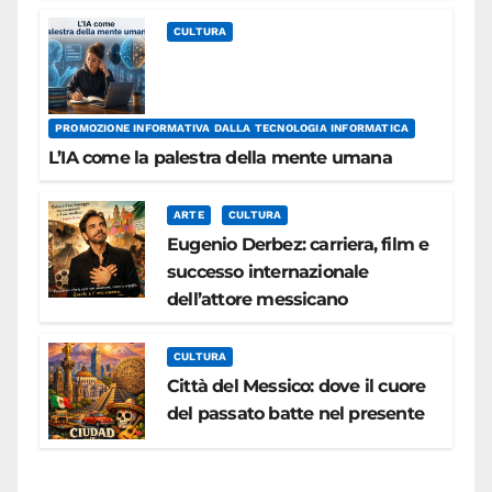
CULTURA
PROMOZIONE INFORMATIVA DALLA TECNOLOGIA INFORMATICA
L’IA come la palestra della mente umana
ARTE
CULTURA
Eugenio Derbez: carriera, film e
successo internazionale
dell’attore messicano
CULTURA
Città del Messico: dove il cuore
del passato batte nel presente