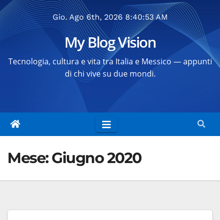
Salta
Gio. Ago 6th, 2026
8:40:53 AM
al
contenuto
My Blog Vision
Tecnologia, cultura e vita tra Italia e Messico — appunti
di chi vive su due mondi.
Mese:
Giugno 2020