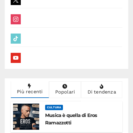
instagram
tiktok
youtube
Più recenti
Popolari
Di tendenza
CULTURA
Musica è quella di Eros
Ramazzotti