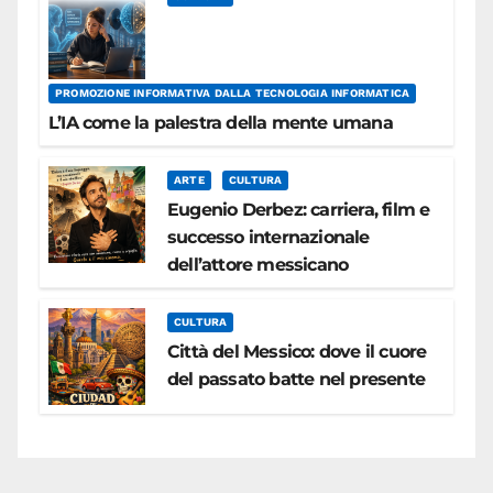
PROMOZIONE INFORMATIVA DALLA TECNOLOGIA INFORMATICA
L’IA come la palestra della mente umana
ARTE
CULTURA
Eugenio Derbez: carriera, film e
successo internazionale
dell’attore messicano
CULTURA
Città del Messico: dove il cuore
del passato batte nel presente