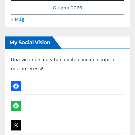
Giugno 2026
« Mag
My Social Vision
Una visione sula vita sociale clicca e scopri i
miei interessi!
facebook
spotify
x