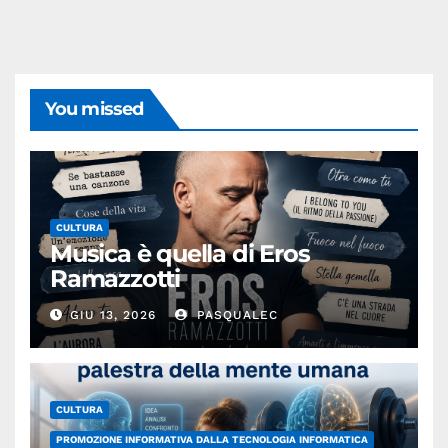
You missed
CULTURA
Musica è quella di Eros
Ramazzotti
GIU 13, 2026
PASQUALEC
CULTURA
PROMOZIONE INFORMATIVA DALLA TECNOLOGIA INFORMATICA