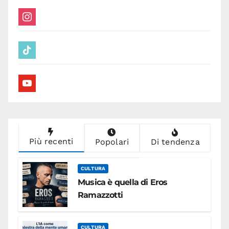
instagram
tiktok
youtube
Più recenti
Popolari
Di tendenza
CULTURA
Musica è quella di Eros
Ramazzotti
CULTURA