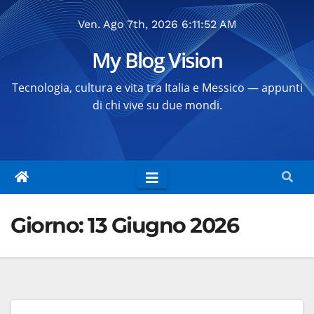
Salta
Ven. Ago 7th, 2026
6:11:53 AM
al
contenuto
My Blog Vision
Tecnologia, cultura e vita tra Italia e Messico — appunti
di chi vive su due mondi.
Giorno:
13 Giugno 2026