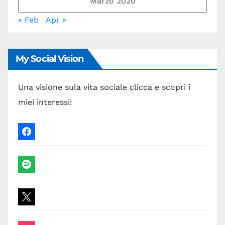
Marzo 2020
« Feb
Apr »
My Social Vision
Una visione sula vita sociale clicca e scopri i
miei interessi!
facebook
spotify
x