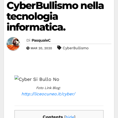
CyberBullismo nella
tecnologia
informatica.
Di
PasqualeC
CyberBullismo
MAR 20, 2020
Foto Link Blog:
http://liceocuneo.it/cyber/
Contents
[
hide
]