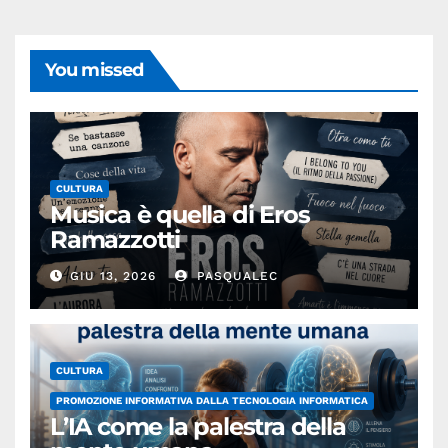
You missed
CULTURA
Musica è quella di Eros
Ramazzotti
GIU 13, 2026
PASQUALEC
CULTURA
PROMOZIONE INFORMATIVA DALLA TECNOLOGIA INFORMATICA
L’IA come la palestra della