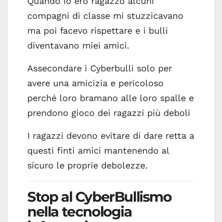
Quando io ero ragazzo alcuni
compagni di classe mi stuzzicavano
ma poi facevo rispettare e i bulli
diventavano miei amici.
Assecondare i Cyberbulli solo per
avere una amicizia e pericoloso
perché loro bramano alle loro spalle e
prendono gioco dei ragazzi più deboli
I ragazzi devono evitare di dare retta a
questi finti amici mantenendo al
sicuro le proprie debolezze.
Stop al CyberBullismo
nella tecnologia