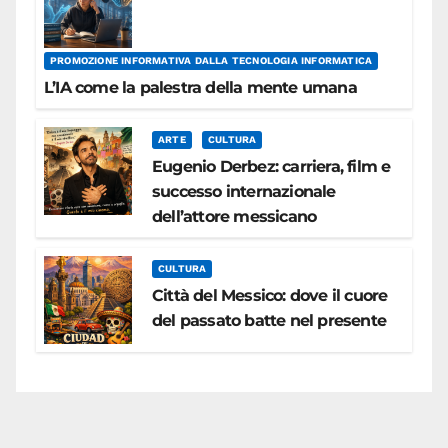
PROMOZIONE INFORMATIVA DALLA TECNOLOGIA INFORMATICA
L’IA come la palestra della mente umana
ARTE
CULTURA
Eugenio Derbez: carriera, film e
successo internazionale
dell’attore messicano
CULTURA
Città del Messico: dove il cuore
del passato batte nel presente