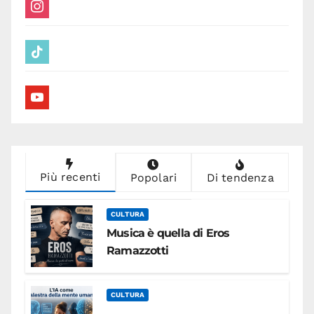
instagram
tiktok
youtube
Più recenti
Popolari
Di tendenza
CULTURA
Musica è quella di Eros
Ramazzotti
CULTURA