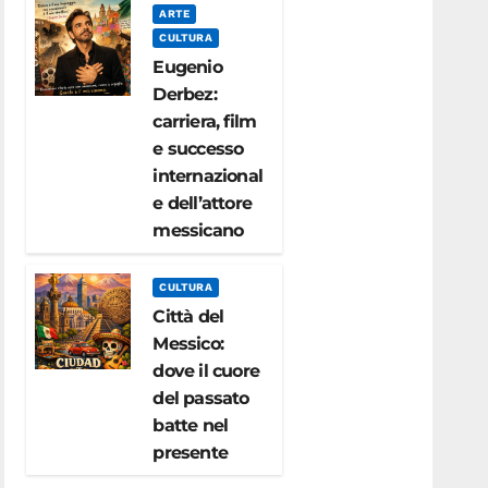
ARTE
CULTURA
Eugenio
Derbez:
carriera, film
e successo
internazional
e dell’attore
messicano
CULTURA
Città del
Messico:
dove il cuore
del passato
batte nel
presente