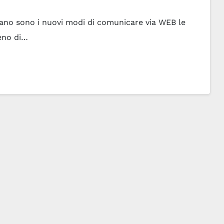
taliano sono i nuovi modi di comunicare via WEB le
eno di…