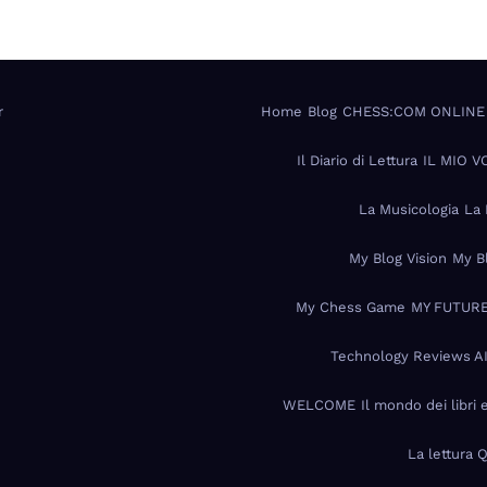
r
Home
Blog
CHESS:COM ONLINE
Il Diario di Lettura
IL MIO 
La Musicologia
La 
My Blog Vision
My B
My Chess Game
MY FUTURE
Technology Reviews A
WELCOME
Il mondo dei libri 
La lettura 