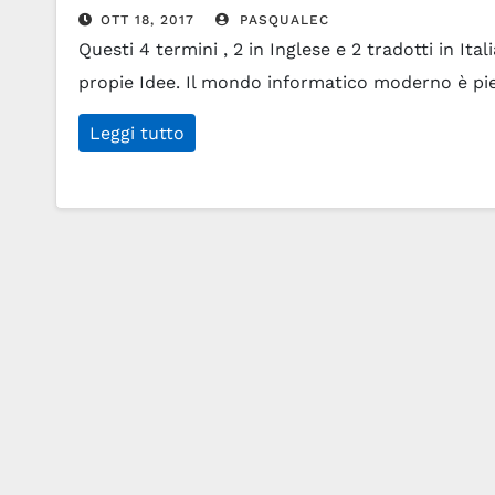
OTT 18, 2017
PASQUALEC
Questi 4 termini , 2 in Inglese e 2 tradotti in I
propie Idee. Il mondo informatico moderno è pi
Leggi tutto