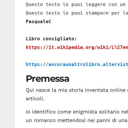
Questo testo lo puoi leggere con un 
PasqualeC

https://it.wikipedia.org/wiki/L%27e
https://ancoraunaltrolibro.altervis
Premessa
Qui nasce la mia storia inventata online 
articoli.
Io identifico come enigmista solitario ne
un romanzo mettendosi nei panni di una 