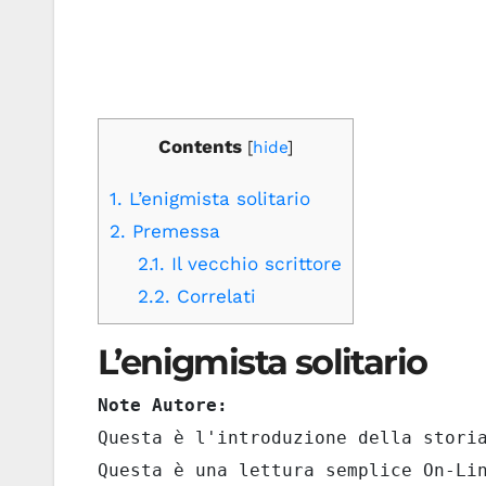
Contents
[
hide
]
1.
L’enigmista solitario
2.
Premessa
2.1.
Il vecchio scrittore
2.2.
Correlati
L’enigmista solitario
Note Autore:
Questa è l'introduzione della storia
Questa è una lettura semplice On-Lin