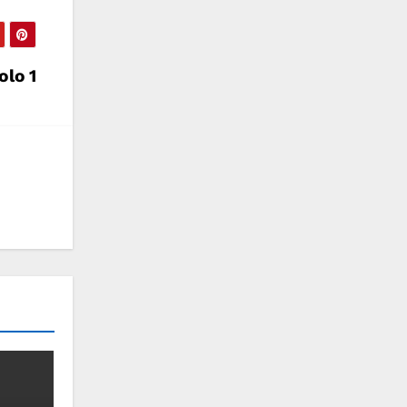
olo 1