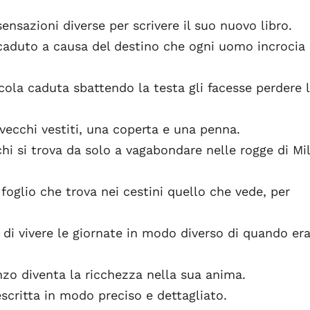
sensazioni diverse per scrivere il suo nuovo libro.
ccaduto a causa del destino che ogni uomo incrocia
ola caduta sbattendo la testa gli facesse perdere 
ecchi vestiti, una coperta e una penna.
 chi si trova da solo a vagabondare nelle rogge di Mi
 foglio che trova nei cestini quello che vede, per
 di vivere le giornate in modo diverso di quando er
zo diventa la ricchezza nella sua anima.
scritta in modo preciso e dettagliato.