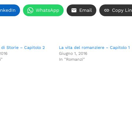
inkedIn
WhatsApp
Email
Copy Li
di Storie – Capitolo 2
La vita del romanziere – Capitolo 1
2016
Giugno 1, 2016
i"
In "Romanzi"