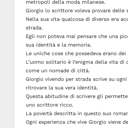
metropoli della moda milanese.
Giorgio lo scrittore voleva provare delle 
Nella sua vita qualcosa di diverso era a
strada.
Egli non poteva mai pensare che una picc
sua identità e la memoria.
Le uniche cose che possedeva erano dei v
L’uomo solitario è l’enigma della vita di
come un nomade di città.
Giorgio vivendo per strada scrive su ogni
ritrovare la sua vera identità.
Questa abitudine di scrivere gli permette
uno scrittore ricco.
La povertà descritta in questo suo roman
Ogni esperienza che vive Giorgio viene de