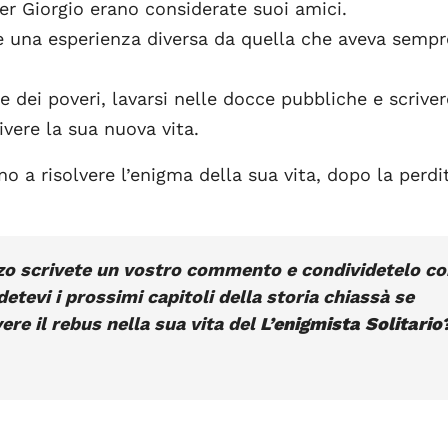
er Giorgio erano considerate suoi amici.
re una esperienza diversa da quella che aveva sempr
 dei poveri, lavarsi nelle docce pubbliche e scriver
vere la sua nuova vita.
no a risolvere l’enigma della sua vita, dopo la perdi
zo scrivete un vostro commento e condividetelo co
etevi i prossimi capitoli della storia chiassà se
ere il rebus nella sua vita del
L’enigmista Solitario