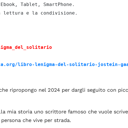
Ebook, Tablet, SmartPhone.

nigma_del_solitario
ta.org/libro-lenigma-del-solitario-jostein-ga
che ripropongo nel 2024 per dargli seguito con picc
lla mia storia uno scrittore famoso che vuole scrive
persona che vive per strada.