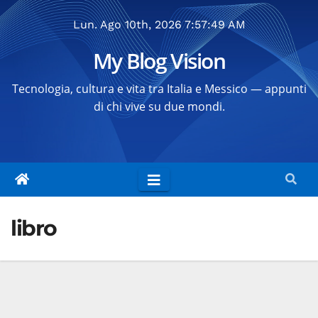
Salta
Lun. Ago 10th, 2026
7:57:50 AM
al
contenuto
My Blog Vision
Tecnologia, cultura e vita tra Italia e Messico — appunti
di chi vive su due mondi.
libro