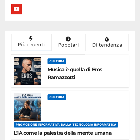
youtube
Più recenti
Popolari
Di tendenza
CULTURA
Musica è quella di Eros
Ramazzotti
CULTURA
PROMOZIONE INFORMATIVA DALLA TECNOLOGIA INFORMATICA
L’IA come la palestra della mente umana