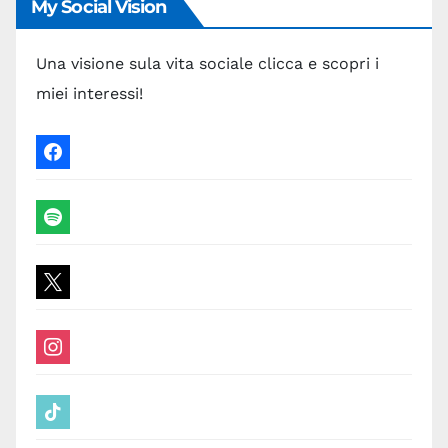
My Social Vision
Una visione sula vita sociale clicca e scopri i
miei interessi!
facebook
spotify
x
instagram
tiktok