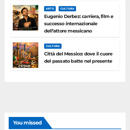
ARTE
CULTURA
Eugenio Derbez: carriera, film e
successo internazionale
dell’attore messicano
CULTURA
Città del Messico: dove il cuore
del passato batte nel presente
You missed