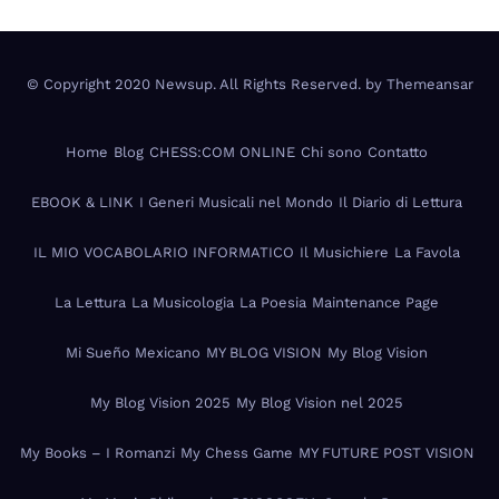
© Copyright 2020 Newsup. All Rights Reserved. by
Themeansar
Home
Blog
CHESS:COM ONLINE
Chi sono
Contatto
EBOOK & LINK
I Generi Musicali nel Mondo
Il Diario di Lettura
IL MIO VOCABOLARIO INFORMATICO
Il Musichiere
La Favola
La Lettura
La Musicologia
La Poesia
Maintenance Page
Mi Sueño Mexicano
MY BLOG VISION
My Blog Vision
My Blog Vision 2025
My Blog Vision nel 2025
My Books – I Romanzi
My Chess Game
MY FUTURE POST VISION