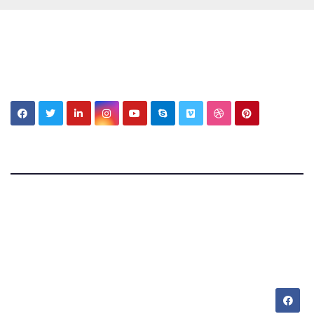
My MBV Social Network
My Blog Vision
Tecnologia, cultura e vita tra Italia e Messico —
appunti di chi vive su due mondi.