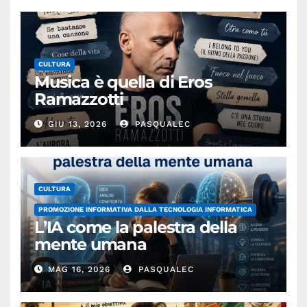
CULTURA
Musica è quella di Eros
Ramazzotti
GIU 13, 2026
PASQUALEC
CULTURA
PROMOZIONE INFORMATIVA DALLA TECNOLOGIA INFORMATICA
L’IA come la palestra della
mente umana
MAG 16, 2026
PASQUALEC