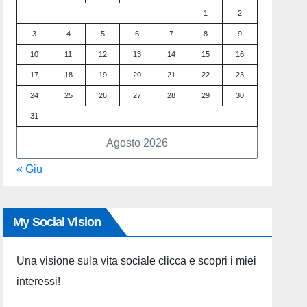
1
2
3
4
5
6
7
8
9
10
11
12
13
14
15
16
17
18
19
20
21
22
23
24
25
26
27
28
29
30
31
Agosto 2026
« Giu
My Social Vision
Una visione sula vita sociale clicca e scopri i miei
interessi!