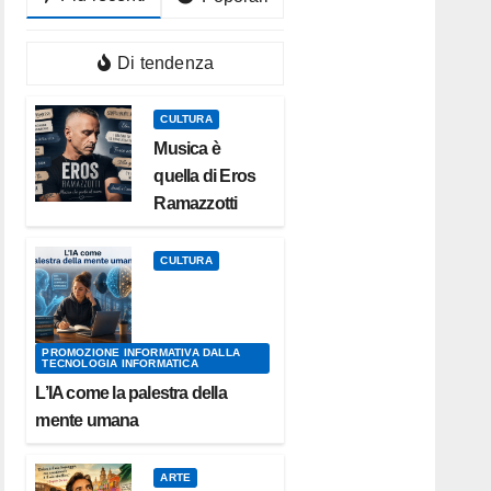
Di tendenza
CULTURA
Musica è
quella di Eros
Ramazzotti
CULTURA
PROMOZIONE INFORMATIVA DALLA
TECNOLOGIA INFORMATICA
L’IA come la palestra della
mente umana
ARTE