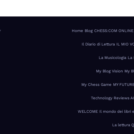
r
Home
Blog
CHESS:COM ONLINE
Il Diario di Lettura
IL MIO 
La Musicologia
La 
My Blog Vision
My B
My Chess Game
MY FUTURE
Technology Reviews A
WELCOME
Il mondo dei libri 
La lettura 