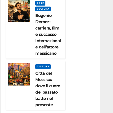
ARTE
CULTURA
Eugenio
Derbez:
carriera, film
e successo
internazional
e dell’attore
messicano
CULTURA
Città del
Messico:
dove il cuore
del passato
batte nel
presente