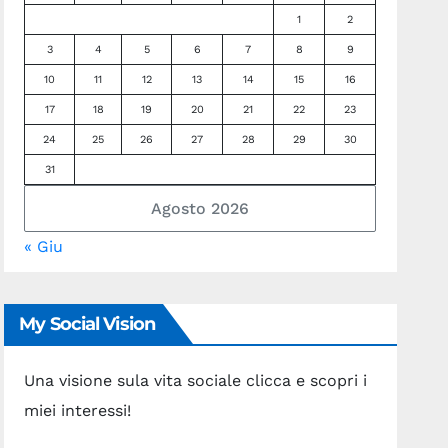
1
2
3
4
5
6
7
8
9
10
11
12
13
14
15
16
17
18
19
20
21
22
23
24
25
26
27
28
29
30
31
Agosto 2026
« Giu
My Social Vision
Una visione sula vita sociale clicca e scopri i
miei interessi!