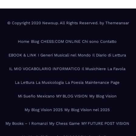
© Copyright 2020 Newsup. All Rights Reserved. by
Themeansar
Home
Blog
CHESS:COM ONLINE
Chi sono
Contatto
EBOOK & LINK
I Generi Musicali nel Mondo
Il Diario di Lettura
IL MIO VOCABOLARIO INFORMATICO
Il Musichiere
La Favola
La Lettura
La Musicologia
La Poesia
Maintenance Page
Mi Sueño Mexicano
MY BLOG VISION
My Blog Vision
My Blog Vision 2025
My Blog Vision nel 2025
My Books – I Romanzi
My Chess Game
MY FUTURE POST VISION