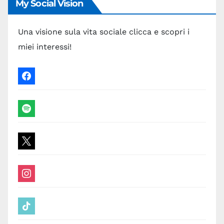
My Social Vision
Una visione sula vita sociale clicca e scopri i
miei interessi!
facebook
spotify
x
instagram
tiktok