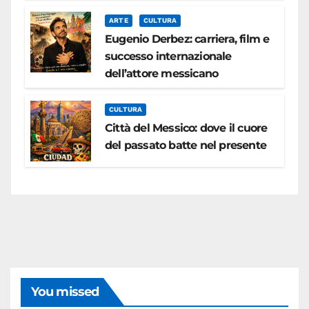
ARTE
CULTURA
Eugenio Derbez: carriera, film e
successo internazionale
dell’attore messicano
CULTURA
Città del Messico: dove il cuore
del passato batte nel presente
You missed