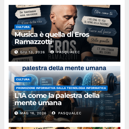
CULTURA
Musica è quella di Eros
Ramazzotti
GIU 13, 2026
PASQUALEC
CULTURA
PROMOZIONE INFORMATIVA DALLA TECNOLOGIA INFORMATICA
L’IA come la palestra della
mente umana
MAG 16, 2026
PASQUALEC