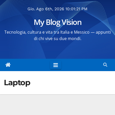
Salta
Gio. Ago 6th, 2026
10:01:21 PM
al
contenuto
My Blog Vision
Tecnologia, cultura e vita tra Italia e Messico — appunti
di chi vive su due mondi.
Laptop