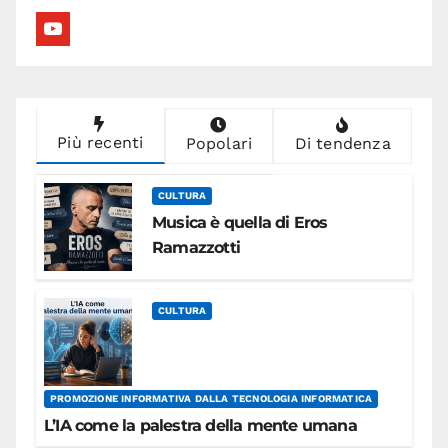
youtube
Più recenti
Popolari
Di tendenza
CULTURA
Musica è quella di Eros
Ramazzotti
CULTURA
PROMOZIONE INFORMATIVA DALLA TECNOLOGIA INFORMATICA
L’IA come la palestra della mente umana