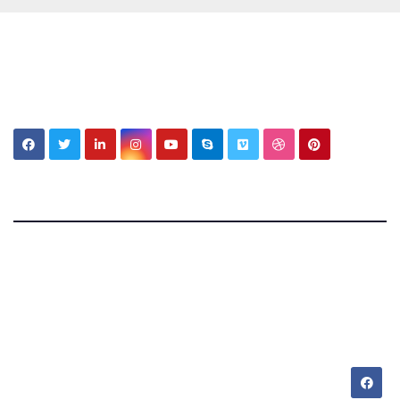
My MBV Social Network
My Blog Vision
Tecnologia, cultura e vita tra Italia e Messico —
appunti di chi vive su due mondi.