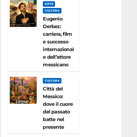
ARTE
CULTURA
Eugenio
Derbez:
carriera, film
e successo
internazional
e dell’attore
messicano
CULTURA
Città del
Messico:
dove il cuore
del passato
batte nel
presente