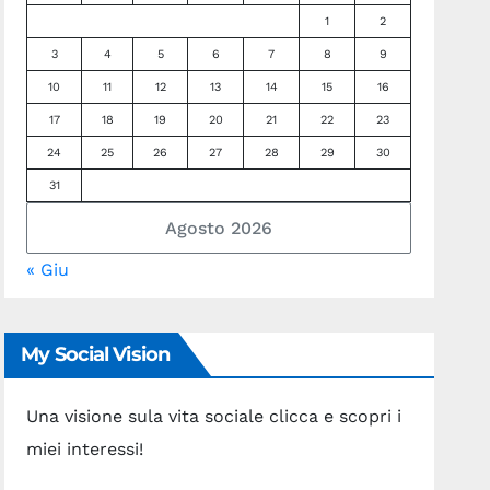
1
2
3
4
5
6
7
8
9
10
11
12
13
14
15
16
17
18
19
20
21
22
23
24
25
26
27
28
29
30
31
Agosto 2026
« Giu
My Social Vision
Una visione sula vita sociale clicca e scopri i
miei interessi!