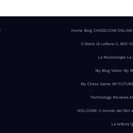
r
Home
Blog
CHESS:COM ONLINE
Il Diario di Lettura
IL MIO 
La Musicologia
La 
My Blog Vision
My B
My Chess Game
MY FUTURE
Technology Reviews A
WELCOME
Il mondo dei libri 
La lettura 