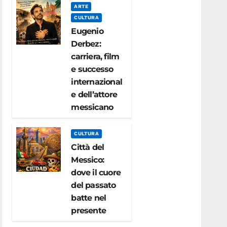
ARTE
CULTURA
Eugenio
Derbez:
carriera, film
e successo
internazional
e dell’attore
messicano
CULTURA
Città del
Messico:
dove il cuore
del passato
batte nel
presente