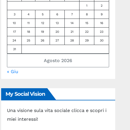
1
2
3
4
5
6
7
8
9
10
11
12
13
14
15
16
17
18
19
20
21
22
23
24
25
26
27
28
29
30
31
Agosto 2026
« Giu
My Social Vision
Una visione sula vita sociale clicca e scopri i
miei interessi!