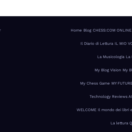
r
Home
Blog
CHESS:COM ONLINE
Il Diario di Lettura
IL MIO 
La Musicologia
La 
My Blog Vision
My B
My Chess Game
MY FUTURE
Technology Reviews A
WELCOME
Il mondo dei libri 
La lettura 