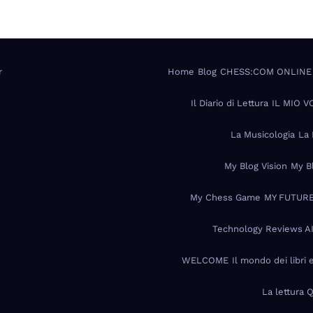
r
Home
Blog
CHESS:COM ONLINE
Il Diario di Lettura
IL MIO 
La Musicologia
La 
My Blog Vision
My B
My Chess Game
MY FUTURE
Technology Reviews A
WELCOME
Il mondo dei libri 
La lettura 