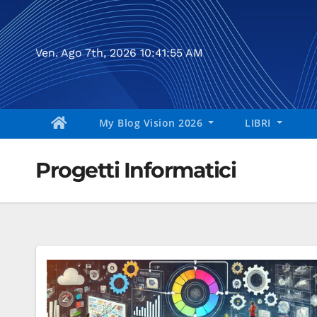
Salta
al
contenuto
Ven. Ago 7th, 2026
10:41:55 AM
My Blog Vision 2026
LIBRI
Progetti Informatici