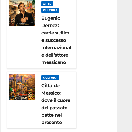
ARTE
CULTURA
Eugenio
Derbez:
carriera, film
e successo
internazional
e dell’attore
messicano
CULTURA
Città del
Messico:
dove il cuore
del passato
batte nel
presente