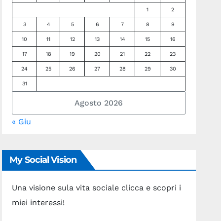
1
2
3
4
5
6
7
8
9
10
11
12
13
14
15
16
17
18
19
20
21
22
23
24
25
26
27
28
29
30
31
Agosto 2026
« Giu
My Social Vision
Una visione sula vita sociale clicca e scopri i
miei interessi!